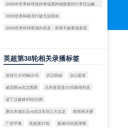
2026年世界杯球迷持单场票跨城观赛的行李托运解决方案
2026世界杯能否打破无冠宿命
2026世界杯球星场外风采：穿搭不输赛场表现
英超第38轮相关录播标签
亚特兰大VS帕尔马
武汉联镇
凉山鹫诺
威尼斯vs尤文图斯
比利亚雷亚尔VS塞维利亚
诺丁汉森林VS切尔西
墨尔本城女足vs武汉车谷江大女足
欧联杯决赛
广西平果
英超第37轮
曼城VS伯恩茅斯