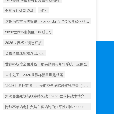
创意设计焕新登场
好的
这是为您重写的标题：<br /> <br /> **传感器如何精准捕捉北美世界杯射门时的瞬时球速**
2026世界杯南美区：6张门票
2026世界杯：凯恩扛旗
英格兰锋线新核浮出水面
世界杯场馆全面升级：顶尖照明与草坪系统一应俱全
未来之王：2026世界杯新星崛起档案
“2026世界杯前瞻：北美航空走廊临时航线申请（1517号）解析”
淘汰赛生死战与联赛持久战：2026世界杯战术博弈解析
附加赛单场定胜负与主客场制的公平性对比：2026年世界杯前瞻