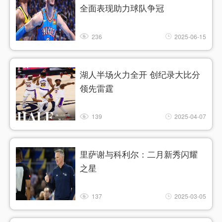
全面表现助力球队争冠
236
2025-06-15
湖人半场火力全开 创纪录大比分
领先雷霆
139
2025-04-07
里萨谢与科利尔：二月新秀闪耀
之星
137
2025-03-05