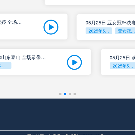
05月25日 全国游泳冠军赛女子50米蝶泳决赛 余依婷 全场录像回放
2025年5月24日
亚女冠杯决赛
05月24日 青岛红狮vs山东泰山 全场录像回放
足协杯第3轮
2025年5月22日