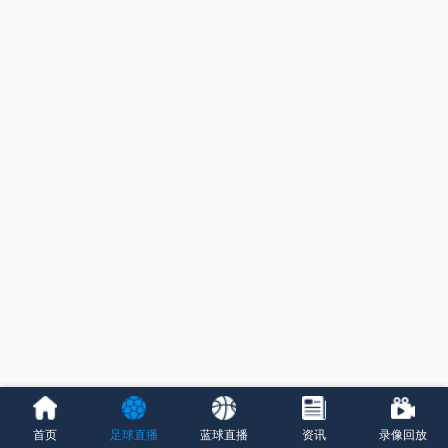
首页
足球直播
蓝球直播
资讯
录像回放