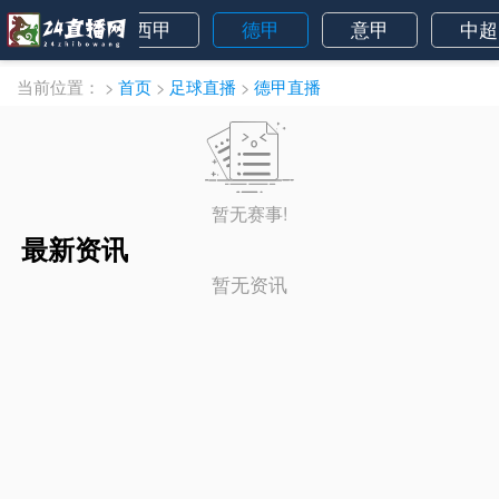
法甲
西甲
德甲
意甲
中超
当前位置：
>
首页
>
足球直播
>
德甲直播
暂无赛事!
最新资讯
暂无资讯