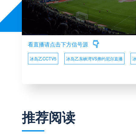
看直播请点击下方信号源
冰岛乙CCTV5
冰岛乙东峡湾VS弗约尼尔直播
推荐阅读