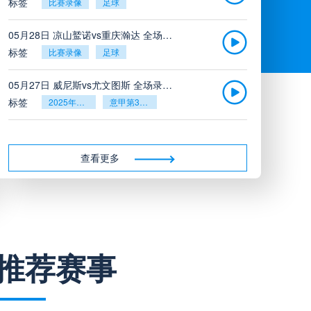
标签
比赛录像
足球
05月28日 凉山鹫诺vs重庆瀚达 全场录像
标签
比赛录像
足球
05月27日 威尼斯vs尤文图斯 全场录像回放
标签
2025年5月26日
意甲第38轮
05月27日 比利亚雷亚尔vs塞维利亚 全场录像回放
标签
2025年5月26日
西甲第38轮
查看更多
05月27日 诺丁汉森林vs切尔西 全场录像回放
标签
2025年5月26日
英超第38轮
05月26日 阿拉维斯vs奥萨苏纳 全场录像
推荐赛事
标签
比赛录像
西甲
05月26日 AC米兰vs蒙扎全场录像回放
标签
2025年5月25日
意甲第38轮