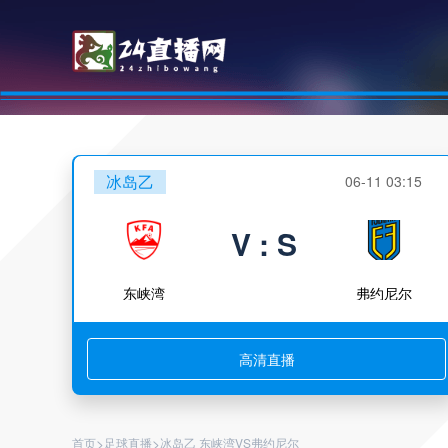
冰岛乙
06-11 03:15
V : S
东峡湾
弗约尼尔
高清直播
>
>
首页
足球直播
冰岛乙 东峡湾VS弗约尼尔