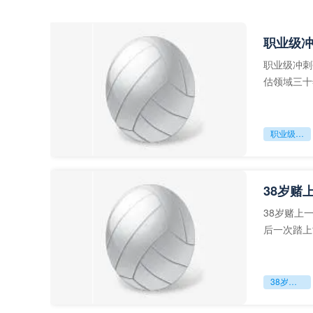
职业级
职业级冲刺
估领域三十
足球运动从“
职业级冲刺强度设为世界杯体能硬门槛
38岁赌
38岁赌上
后一次踏上
字，这是一
38岁赌上一切：世界杯的绝唱