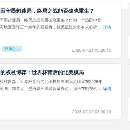
拉困守墨超迷局，终局之战能否破晓重生？
守墨超迷局，终局之战能否破晓重生？作为一个追踪中北
海地区足球三十余年的观察者，我见证过太多令人心碎的
详情
地马拉足球的沉浮，或
终局之战能否破晓重生？
2026-07-21 03:20:16
球的权杖博弈：世界杯背后的北美棋局
权杖博弈：世界杯背后的北美棋局当国际足联宣布2026年
美国、加拿大、墨西哥三国联合举办时，我坐在电视机
详情
能平静。作为一个追
2026-07-20 03:20:16