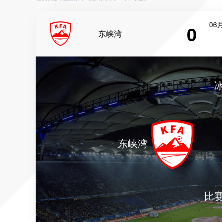
06月
0
东峡湾
东峡湾
比